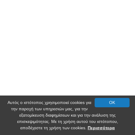
Αυτός ο ιστότοπος χρησιμοποιεί cookies για
OK
την παροχή των υπηρεσιών μας, για την
εξατομίκευση διαφημίσεων και για την ανάλυση της
επισκεψιμότητας. Με τη χρήση αυτού του ιστότοπου,
αποδέχεστε τη χρήση των cookies.
Περισσότερα